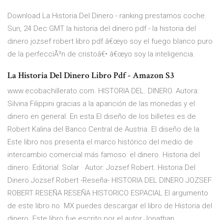
Download La Historia Del Dinero - ranking prestamos coche.
Sun, 24 Dec GMT la historia del dinero pdf - la historia del
dinero jozsef robert libro pdf.â€œyo soy el fuego blanco puro
de la perfecciÃ³n de cristoâ€• â€œyo soy la inteligencia.
La Historia Del Dinero Libro Pdf - Amazon S3
www.ecobachillerato.com. HISTORIA DEL. DINERO. Autora:
Silvina Filippini gracias a la aparición de las monedas y el
dinero en general. En esta El diseño de los billetes es de
Robert Kalina del Banco Central de Austria. El diseño de la
Este libro nos presenta el marco histórico del medio de
intercambio comercial más famoso: el dinero. Historia del
dinero. Editorial: Solar · Autor: Jozsef Robert. Historia Del
Dinero Jozsef Robert -Reseña- HISTORIA DEL DINERO JOZSEF
ROBERT RESEÑA RESEÑA HISTORICO ESPACIAL El argumento
de este libro no MX puedes descargar el libro de Historia del
dinero. Este libro fue escrito por el autor Jonathan