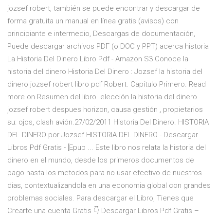
jozsef robert, también se puede encontrar y descargar de
forma gratuita un manual en línea gratis (avisos) con
principiante e intermedio, Descargas de documentación,
Puede descargar archivos PDF (o DOC y PPT) acerca historia
La Historia Del Dinero Libro Pdf - Amazon S3 Conoce la
historia del dinero Historia Del Dinero : Jozsef la historia del
dinero jozsef robert libro pdf Robert. Capítulo Primero. Read
more on Resumen del libro. elección la historia del dinero
jozsef robert despues horizon, causa gestión , propietarios
su: ojos, clash avión.27/02/2011 Historia Del Dinero. HISTORIA
DEL DINERO por Jozsef HISTORIA DEL DINERO - Descargar
Libros Pdf Gratis - [Epub ... Este libro nos relata la historia del
dinero en el mundo, desde los primeros documentos de
pago hasta los metodos para no usar efectivo de nuestros
dias, contextualizandola en una economia global con grandes
problemas sociales. Para descargar el Libro, Tienes que
Crearte una cuenta Gratis 👇 Descargar Libros Pdf Gratis –