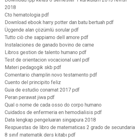
2018
Cto hematologia pdf
Download ebook harry potter dan batu bertuah pdf
Üçgende alan çözümlü sorular pdf
Tutto ciò che sappiamo dell amore pdf
Instalaciones de ganado bovino de carne
Libros gestion de talento humano pdf
Test de orientacion vocacional uanl pdf
Materi pedagogik skb pdf
Comentario champlin novo testamento pdf
Cuento del principito feliz
Guia de estudio conamat 2017 pdf
Peran perawat jiwa pdf
Qual o nome de cada osso do corpo humano
Cuidados de enfermeria en hemodialisis pdf
Data lengkap pengeluaran singapura 2018
Respuestas de libro de matematicas 2 grado de secundaria
8 sınıf matematik ders kitabı pdf