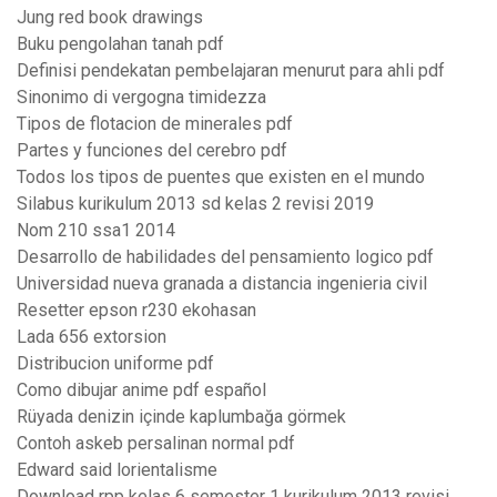
Jung red book drawings
Buku pengolahan tanah pdf
Definisi pendekatan pembelajaran menurut para ahli pdf
Sinonimo di vergogna timidezza
Tipos de flotacion de minerales pdf
Partes y funciones del cerebro pdf
Todos los tipos de puentes que existen en el mundo
Silabus kurikulum 2013 sd kelas 2 revisi 2019
Nom 210 ssa1 2014
Desarrollo de habilidades del pensamiento logico pdf
Universidad nueva granada a distancia ingenieria civil
Resetter epson r230 ekohasan
Lada 656 extorsion
Distribucion uniforme pdf
Como dibujar anime pdf español
Rüyada denizin içinde kaplumbağa görmek
Contoh askeb persalinan normal pdf
Edward said lorientalisme
Download rpp kelas 6 semester 1 kurikulum 2013 revisi