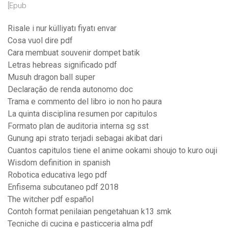
[Epub
Risale i nur külliyatı fiyatı envar
Cosa vuol dire pdf
Cara membuat souvenir dompet batik
Letras hebreas significado pdf
Musuh dragon ball super
Declaração de renda autonomo doc
Trama e commento del libro io non ho paura
La quinta disciplina resumen por capitulos
Formato plan de auditoria interna sg sst
Gunung api strato terjadi sebagai akibat dari
Cuantos capitulos tiene el anime ookami shoujo to kuro ouji
Wisdom definition in spanish
Robotica educativa lego pdf
Enfisema subcutaneo pdf 2018
The witcher pdf español
Contoh format penilaian pengetahuan k13 smk
Tecniche di cucina e pasticceria alma pdf