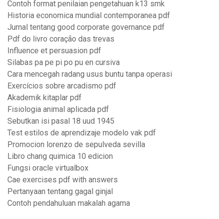
Contoh format penilaian pengetahuan k13 smk
Historia economica mundial contemporanea pdf
Jurnal tentang good corporate governance pdf
Pdf do livro coração das trevas
Influence et persuasion pdf
Silabas pa pe pi po pu en cursiva
Cara mencegah radang usus buntu tanpa operasi
Exercícios sobre arcadismo pdf
Akademik kitaplar pdf
Fisiologia animal aplicada pdf
Sebutkan isi pasal 18 uud 1945
Test estilos de aprendizaje modelo vak pdf
Promocion lorenzo de sepulveda sevilla
Libro chang quimica 10 edicion
Fungsi oracle virtualbox
Cae exercises pdf with answers
Pertanyaan tentang gagal ginjal
Contoh pendahuluan makalah agama