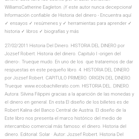
WilliamsCatherine Eagleton. ¡Y este autor nunca decepciona!
Información confiable de Historia del dinero - Encuentra aquí
✓ ensayos ✓ resúmenes y ✓ herramientas para aprender ✓
historia ✓ libros ✓ biografías y más
27/02/2011 Historia Del Dinero. HISTORIA DEL DINERO por
Jozsef Robert. Historia del dinero. Capitulo I -origen del
dinero-. Trueque mudo. En uno de los que trataremos de dar
respuestas en este pequeño libro. 4. HISTORIA DEL DINERO
por Jozsef Robert. CAPITULO PRIMERO. ORIGEN DEL DINERO.
Trueque www.ecobachillerato.com. HISTORIA DEL. DINERO.
Autora: Silvina Filippini gracias a la aparición de las monedas y
el dinero en general. En esta El diseño de los billetes es de
Robert Kalina del Banco Central de Austria. El diseño de la
Este libro nos presenta el marco histórico del medio de
intercambio comercial más famoso: el dinero. Historia del
dinero. Editorial: Solar · Autor: Jozsef Robert. Historia Del