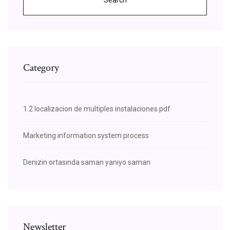
Category
1.2 localizacion de multiples instalaciones pdf
Marketing information system process
Denizin ortasında saman yanıyo saman
Newsletter