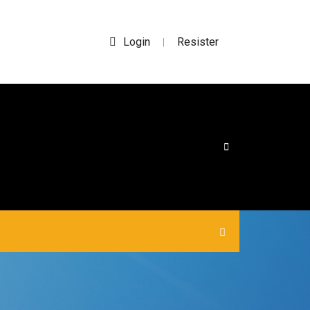
Login
Resister
|