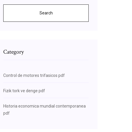
Search
Category
Control de motores trifasicos pdf
Fizik tork ve denge pdf
Historia economica mundial contemporanea
pdf