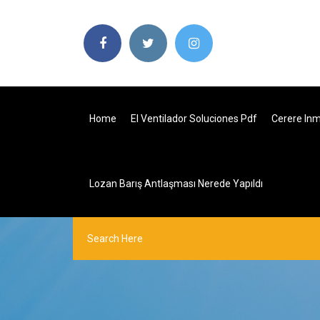
Home
El Ventilador Soluciones Pdf
Cerere Inm
Lozan Barış Antlaşması Nerede Yapıldı