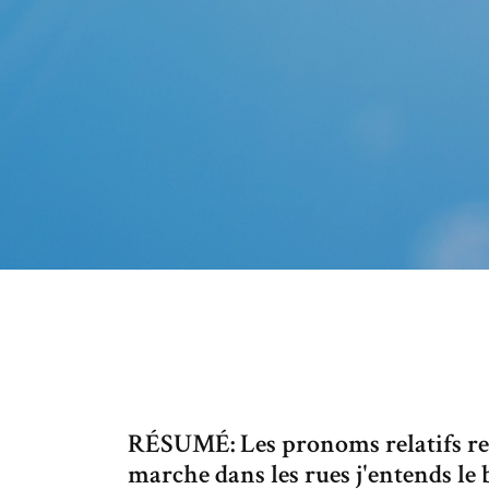
RÉSUMÉ: Les pronoms relatifs remp
marche dans les rues j'entends le b