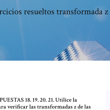
rcicios resueltos transformada z
STAS 18. 19. 20. 21. Utilice la
ra verificar las transformadas z de las