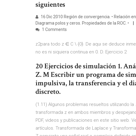
siguientes
16 Dic 2010 Región de convergencia. • Relación ent
Diagrama polos y ceros. Propiedades de la ROC. •
1 Comments
z2para todo z ∈ C \ {0}. De aquı se deduce inmed
no es ni siquiera continua en 0. D. Ejercicio 2
20 Ejercicios de simulación 1. An
Z. M Escribir un programa de sim
impulsiva, la transferencia y el d
discreto.
(1.11) Algunos problemas resueltos utilizando la 
transformada z en ambos miembros y despejand
PDF, videos y publicaciones en este sitio web. 
artículos. Transformada de Laplace y Transform