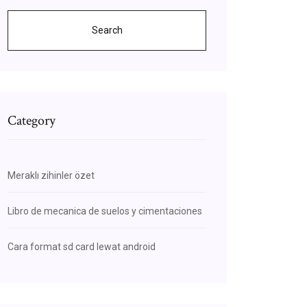
Search
Category
Meraklı zihinler özet
Libro de mecanica de suelos y cimentaciones
Cara format sd card lewat android