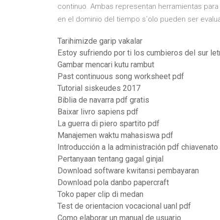
continuo. Ambas representan herramientas para e
en el dominio del tiempo s´olo pueden ser evalu
Tarihimizde garip vakalar
Estoy sufriendo por ti los cumbieros del sur let
Gambar mencari kutu rambut
Past continuous song worksheet pdf
Tutorial siskeudes 2017
Biblia de navarra pdf gratis
Baixar livro sapiens pdf
La guerra di piero spartito pdf
Manajemen waktu mahasiswa pdf
Introducción a la administración pdf chiavenato
Pertanyaan tentang gagal ginjal
Download software kwitansi pembayaran
Download pola danbo papercraft
Toko paper clip di medan
Test de orientacion vocacional uanl pdf
Como elaborar un manual de usuario