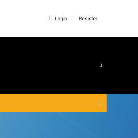
Login
Resister
|