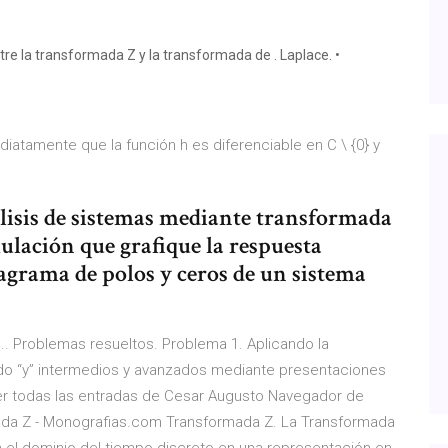
re la transformada Z y la transformada de . Laplace. •
iatamente que la función h es diferenciable en C \ {0} y
álisis de sistemas mediante transformada
ulación que grafique la respuesta
iagrama de polos y ceros de un sistema
... Problemas resueltos. Problema 1. Aplicando la
o “y” intermedios y avanzados mediante presentaciones
Ver todas las entradas de Cesar Augusto Navegador de
ada Z - Monografias.com Transformada Z. La Transformada