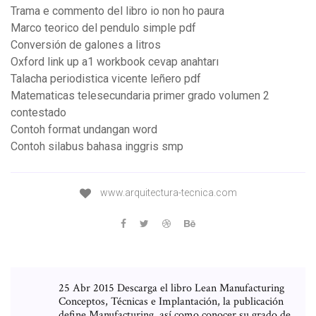
Trama e commento del libro io non ho paura
Marco teorico del pendulo simple pdf
Conversión de galones a litros
Oxford link up a1 workbook cevap anahtarı
Talacha periodistica vicente leñero pdf
Matematicas telesecundaria primer grado volumen 2
contestado
Contoh format undangan word
Contoh silabus bahasa inggris smp
www.arquitectura-tecnica.com
25 Abr 2015 Descarga el libro Lean Manufacturing
Conceptos, Técnicas e Implantación, la publicación
define Manufacturing, así como conocer su grado de