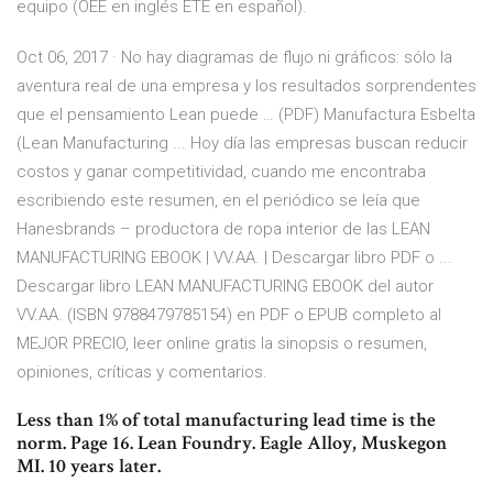
equipo (OEE en inglés ETE en español).
Oct 06, 2017 · No hay diagramas de flujo ni gráficos: sólo la
aventura real de una empresa y los resultados sorprendentes
que el pensamiento Lean puede … (PDF) Manufactura Esbelta
(Lean Manufacturing ... Hoy día las empresas buscan reducir
costos y ganar competitividad, cuando me encontraba
escribiendo este resumen, en el periódico se leía que
Hanesbrands – productora de ropa interior de las LEAN
MANUFACTURING EBOOK | VV.AA. | Descargar libro PDF o ...
Descargar libro LEAN MANUFACTURING EBOOK del autor
VV.AA. (ISBN 9788479785154) en PDF o EPUB completo al
MEJOR PRECIO, leer online gratis la sinopsis o resumen,
opiniones, críticas y comentarios.
Less than 1% of total manufacturing lead time is the
norm. Page 16. Lean Foundry. Eagle Alloy, Muskegon
MI. 10 years later.