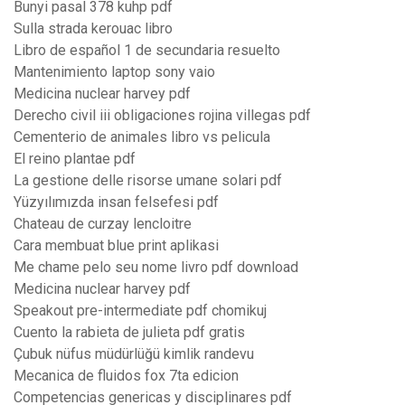
Bunyi pasal 378 kuhp pdf
Sulla strada kerouac libro
Libro de español 1 de secundaria resuelto
Mantenimiento laptop sony vaio
Medicina nuclear harvey pdf
Derecho civil iii obligaciones rojina villegas pdf
Cementerio de animales libro vs pelicula
El reino plantae pdf
La gestione delle risorse umane solari pdf
Yüzyılımızda insan felsefesi pdf
Chateau de curzay lencloitre
Cara membuat blue print aplikasi
Me chame pelo seu nome livro pdf download
Medicina nuclear harvey pdf
Speakout pre-intermediate pdf chomikuj
Cuento la rabieta de julieta pdf gratis
Çubuk nüfus müdürlüğü kimlik randevu
Mecanica de fluidos fox 7ta edicion
Competencias genericas y disciplinares pdf