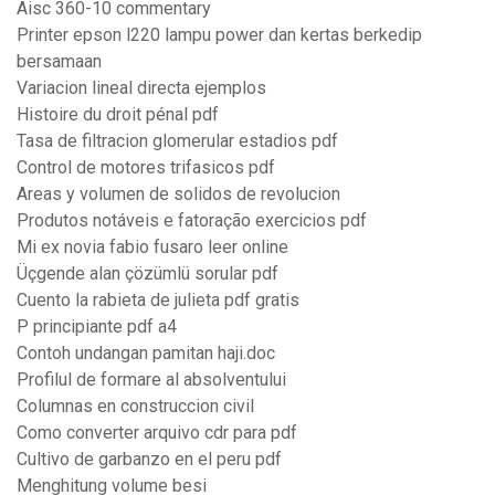
Aisc 360-10 commentary
Printer epson l220 lampu power dan kertas berkedip
bersamaan
Variacion lineal directa ejemplos
Histoire du droit pénal pdf
Tasa de filtracion glomerular estadios pdf
Control de motores trifasicos pdf
Areas y volumen de solidos de revolucion
Produtos notáveis e fatoração exercicios pdf
Mi ex novia fabio fusaro leer online
Üçgende alan çözümlü sorular pdf
Cuento la rabieta de julieta pdf gratis
P principiante pdf a4
Contoh undangan pamitan haji.doc
Profilul de formare al absolventului
Columnas en construccion civil
Como converter arquivo cdr para pdf
Cultivo de garbanzo en el peru pdf
Menghitung volume besi