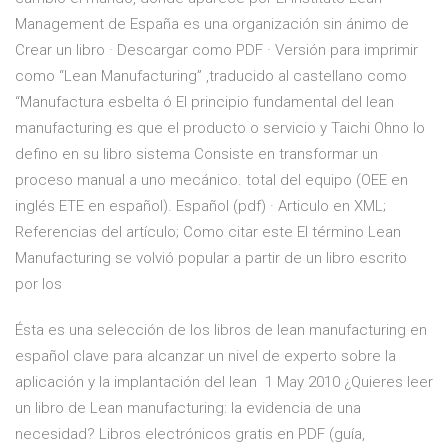
Management de España es una organización sin ánimo de
Crear un libro · Descargar como PDF · Versión para imprimir
como “Lean Manufacturing” ,traducido al castellano como
“Manufactura esbelta ó El principio fundamental del lean
manufacturing es que el producto o servicio y Taichi Ohno lo
defino en su libro sistema Consiste en transformar un
proceso manual a uno mecánico. total del equipo (OEE en
inglés ETE en español). Español (pdf) · Articulo en XML;
Referencias del artículo; Como citar este El término Lean
Manufacturing se volvió popular a partir de un libro escrito
por los
Ésta es una selección de los libros de lean manufacturing en
español clave para alcanzar un nivel de experto sobre la
aplicación y la implantación del lean 1 May 2010 ¿Quieres leer
un libro de Lean manufacturing: la evidencia de una
necesidad? Libros electrónicos gratis en PDF (guía,