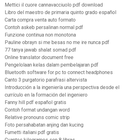
Mettici il cuore cannavacciuolo pdf download
Libro del maestro de primaria quinto grado español
Carta compra venta auto formato
Contoh askeb persalinan normal pdf
Funzione continua non monotona
Pauline obrayn si me besas no me ire nunca pdf
77 tanya jawab shalat somad pdf
Online translator document free
Pengelolaan kelas dalam pembelajaran pdf
Bluetooth software for pc to connect headphones
Canto 3 purgatorio parafrasi altervista
Introducción a la ingeniería una perspectiva desde el
currículo en la formación del ingeniero
Fanny hill pdf español gratis
Contoh format undangan word
Relative pronouns comic strip
Foto persahabatan anjing dan kucing
Fumetti italiani pdf gratis
Cuantos kilogramos son 8 libras