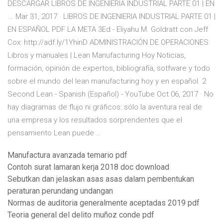
DESCARGAR LIBROS DE INGENIERIA INDUSTRIAL PARTE 01 | EN
... Mar 31, 2017 · LIBROS DE INGENIERIA INDUSTRIAL PARTE 01 |
EN ESPAÑOL PDF LA META 3Ed - Eliyahu M. Goldratt con Jeff
Cox: http://adf.ly/1YhinD ADMINISTRACIÓN DE OPERACIONES
Libros y manuales | Lean Manufacturing Hoy Noticias,
formación, opinión de expertos, bibliografía, sotfware y todo
sobre el mundo del lean manufacturing hoy y en español. 2
Second Lean - Spanish (Español) - YouTube Oct 06, 2017 · No
hay diagramas de flujo ni gráficos: sólo la aventura real de
una empresa y los resultados sorprendentes que el
pensamiento Lean puede …
Manufactura avanzada temario pdf
Contoh surat lamaran kerja 2018 doc download
Sebutkan dan jelaskan asas asas dalam pembentukan
peraturan perundang undangan
Normas de auditoria generalmente aceptadas 2019 pdf
Teoria general del delito muñoz conde pdf