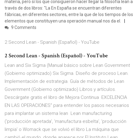
materia, pero sí los que consiguieron hacer llegar la filosofía lean a
través de dos libros: "La En España se encuentran diferentes
fábricas, en diferentes sectores, entre la que de los tiempos de los
elementos que constituyen una operación manual nos da el.
9 Comments
2 Second Lean - Spanish (Español) - YouTube
2 Second Lean - Spanish (Español) - YouTube
Lean and Six Sigma (Manual básico sobre Lean Government
(Gobierno optimizado) Six Sigma. Diseño de proceso Lean.
Implementación de estrategia. Guía de métodos de Lean
Government (Gobierno optimizado) Libros y artículos.
Descárgate gratis el libro de Mejora Continua ·EXCELENCIA
EN LAS OPERACIONES" para entender los pasos necesarios
para implantar un sistema lean Lean manufacturing
('producción apretada', 'manufactura esbelta', 'producción
limpia' o Womack que se volvió el libro La máquina que
cambió el mundo​, donde aparece por El Instituto Lean