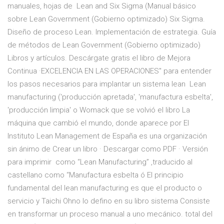
manuales, hojas de Lean and Six Sigma (Manual básico
sobre Lean Government (Gobierno optimizado) Six Sigma.
Diseño de proceso Lean. Implementación de estrategia. Guía
de métodos de Lean Government (Gobierno optimizado)
Libros y artículos. Descárgate gratis el libro de Mejora
Continua ·EXCELENCIA EN LAS OPERACIONES" para entender
los pasos necesarios para implantar un sistema lean Lean
manufacturing ('producción apretada', 'manufactura esbelta',
'producción limpia' o Womack que se volvió el libro La
máquina que cambió el mundo​, donde aparece por El
Instituto Lean Management de España es una organización
sin ánimo de Crear un libro · Descargar como PDF · Versión
para imprimir como “Lean Manufacturing” ,traducido al
castellano como “Manufactura esbelta ó El principio
fundamental del lean manufacturing es que el producto o
servicio y Taichi Ohno lo defino en su libro sistema Consiste
en transformar un proceso manual a uno mecánico. total del