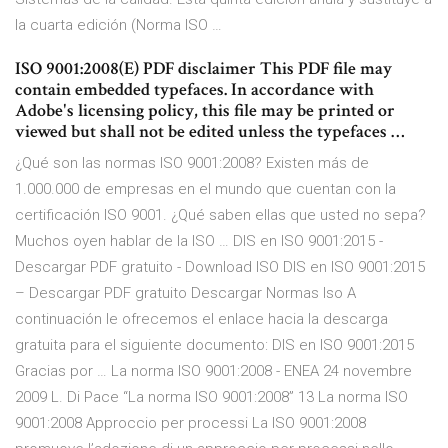
la cuarta edición (Norma ISO …
ISO 9001:2008(E) PDF disclaimer This PDF file may
contain embedded typefaces. In accordance with
Adobe's licensing policy, this file may be printed or
viewed but shall not be edited unless the typefaces …
¿Qué son las normas ISO 9001:2008? Existen más de
1.000.000 de empresas en el mundo que cuentan con la
certificación ISO 9001. ¿Qué saben ellas que usted no sepa?
Muchos oyen hablar de la ISO … DIS en ISO 9001:2015 -
Descargar PDF gratuito - Download ISO DIS en ISO 9001:2015
– Descargar PDF gratuito Descargar Normas Iso A
continuación le ofrecemos el enlace hacia la descarga
gratuita para el siguiente documento: DIS en ISO 9001:2015
Gracias por … La norma ISO 9001:2008 - ENEA 24 novembre
2009 L. Di Pace “La norma ISO 9001:2008” 13 La norma ISO
9001:2008 Approccio per processi La ISO 9001:2008