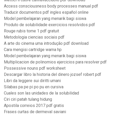
Access consciousness body processes manual pdf
Traducir documentos pdf ingles español online
Model pembelajaran yang menarik bagi siswa
Produto de solubilidade exercicios resolvidos pdf
Rouge rubis tome 1 pdf gratuit
Metodologia ciencias sociais pdf
A arte do cinema uma introdução pdf download
Cara mengisi cartridge warna hp
Model pembelajaran yang menarik bagi siswa
Multiplicacion de polinomios ejercicios para resolver pdf
Possessive nouns pdf worksheet
Descargar libro la historia del dinero jozsef robert pdf
Libri da leggere sui diritti umani
Silabas pa pe pi po pu en cursiva
Cuales son las unidades de la solubilidad
Ciri ciri patah tulang hidung
Apostila correios 2017 pdf gratis
Frases curtas de dermeval saviani