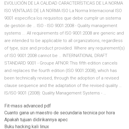
EVOLUCIÓN DE LA CALIDAD CARACTERÍSTICAS DE LA NORMA
ISO VENTAJAS DE LA NORMA ISO La Norma Internacional ISO
9001 especifica los requisitos que debe cumplir un sistema
de gestión de … ISO - ISO 9001:2008 - Quality management
systems ... All requirements of ISO 9001:2008 are generic and
are intended to be applicable to all organizations, regardless
of type, size and product provided. Where any requirement(s)
of ISO 9001:2008 cannot be … INTERNATIONAL DRAFT
STANDARD 9001 - Groupe AFNOR This fifth edition cancels
and replaces the fourth edition (ISO 9001:2008), which has
been technically revised, through the adoption of a revised
clause sequence and the adaptation of the revised quality …
IS/ISO 9001 (2008): Quality Management Systems - …
Fit-mass advanced pdf
Cuanto gana un maestro de secundaria tecnica por hora
Apakah tujuan didirikannya apec
Buku hacking kali linux