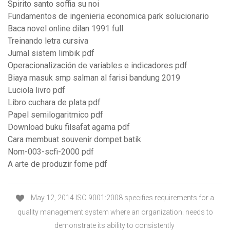
Spirito santo soffia su noi
Fundamentos de ingenieria economica park solucionario
Baca novel online dilan 1991 full
Treinando letra cursiva
Jurnal sistem limbik pdf
Operacionalización de variables e indicadores pdf
Biaya masuk smp salman al farisi bandung 2019
Luciola livro pdf
Libro cuchara de plata pdf
Papel semilogaritmico pdf
Download buku filsafat agama pdf
Cara membuat souvenir dompet batik
Nom-003-scfi-2000 pdf
A arte de produzir fome pdf
May 12, 2014 ISO 9001:2008 specifies requirements for a
quality management system where an organization. needs to
demonstrate its ability to consistently