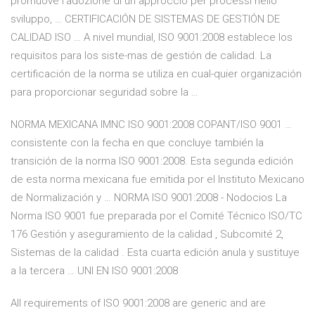
promuove l’adozione di un approccio per processi nello
sviluppo, … CERTIFICACIÓN DE SISTEMAS DE GESTIÓN DE
CALIDAD ISO … A nivel mundial, ISO 9001:2008 establece los
requisitos para los siste-mas de gestión de calidad. La
certificación de la norma se utiliza en cual-quier organización
para proporcionar seguridad sobre la …
NORMA MEXICANA IMNC ISO 9001:2008 COPANT/ISO 9001 …
consistente con la fecha en que concluye también la
transición de la norma ISO 9001:2008. Esta segunda edición
de esta norma mexicana fue emitida por el Instituto Mexicano
de Normalización y … NORMA ISO 9001:2008 - Nodocios La
Norma ISO 9001 fue preparada por el Comité Técnico ISO/TC
176 Gestión y aseguramiento de la calidad , Subcomité 2,
Sistemas de la calidad . Esta cuarta edición anula y sustituye
a la tercera … UNI EN ISO 9001:2008
All requirements of ISO 9001:2008 are generic and are