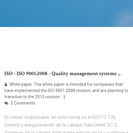
ISO - ISO 9001:2008 - Quality management systems ...
White paper. This white paper is intended for companies that
have implemented the ISO 9001 2008 revision, and are planning to
transition to the 2015 revision.
2 Comments
El comité responsable de esta norma es el ISO/TC 176,
Gestión y aseguramiento de la calidad, Subcomité SC 2,
Sistemas de la calidad. Esta quinta edición anula y sustituye a