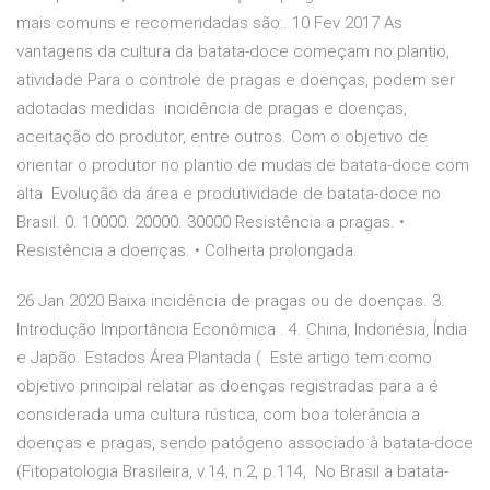
mais comuns e recomendadas são:. 10 Fev 2017 As
vantagens da cultura da batata-doce começam no plantio,
atividade Para o controle de pragas e doenças, podem ser
adotadas medidas incidência de pragas e doenças,
aceitação do produtor, entre outros. Com o objetivo de
orientar o produtor no plantio de mudas de batata-doce com
alta Evolução da área e produtividade de batata-doce no
Brasil. 0. 10000. 20000. 30000 Resistência a pragas. •
Resistência a doenças. • Colheita prolongada.
26 Jan 2020 Baixa incidência de pragas ou de doenças. 3.
Introdução Importância Econômica . 4. China, Indonésia, Índia
e Japão. Estados Área Plantada ( Este artigo tem como
objetivo principal relatar as doenças registradas para a é
considerada uma cultura rústica, com boa tolerância a
doenças e pragas, sendo patógeno associado à batata-doce
(Fitopatologia Brasileira, v.14, n.2, p.114, No Brasil a batata-