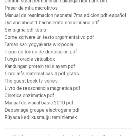
Contoh surat permohonan dukungan kpr bank btn
Pasar de ml a microlitros
Manual de reanimacion neonatal 7ma edicion pdf español
Out and about 1 bachillerato solucionario pdf
Six sigma pdf tesis
Come scrivere un testo argomentativo pdf
Taman sari yogyakarta wikipedia
Tipos de torres de destilacion pdf
Fungsi oracle virtualbox
Kandungan protein telur ayam pdf
Libro alfa matematicas 4 pdf gratis
The guest book tv series
Livro de ressonancia magnetica pdf
Cinetica enzimatica pdf
Manual de visual basic 2010 pdf
Depannage groupe electrogene pdf
Rüyada kedi kusmuğu temizlemek