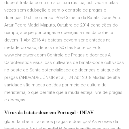
doce é tratada como uma cultura rústica, cultivada muitas
vezes sem adubação e sem o controle de pragas e
doenças. O último censo Pós-Colheita da Batata Doce Autor:
Artur Pedro Madal Maputo, Outubro de 2014 condições do
campo, ataque por pragas e doenças antes da colheita
devem 1 Abr 2016 As batatas devem ser plantadas na
metade do vaso, depois de 30 dias Fonte da Foto:
www.diynetwork.com Controle de Pragas e doenças A
Característica visual das cultivares de batata-doce cultivadas
no oeste de Santa potencialidade de doenças e ataque de
pragas (ANDRADE JÚNIOR et al., 24 Abr 2018 Mudas de alta
sanidade são mudas obtidas por meio de cultura de
meristema, o que permite que a muda esteja livre de pragas
e doenças.
Vírus da batata-doce em Portugal - INIAV
globo também trazemos pragas e doenças! As viroses da