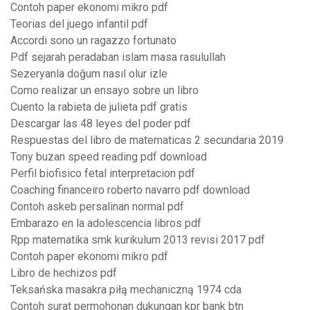
Contoh paper ekonomi mikro pdf
Teorias del juego infantil pdf
Accordi sono un ragazzo fortunato
Pdf sejarah peradaban islam masa rasulullah
Sezeryanla doğum nasıl olur izle
Como realizar un ensayo sobre un libro
Cuento la rabieta de julieta pdf gratis
Descargar las 48 leyes del poder pdf
Respuestas del libro de matematicas 2 secundaria 2019
Tony buzan speed reading pdf download
Perfil biofisico fetal interpretacion pdf
Coaching financeiro roberto navarro pdf download
Contoh askeb persalinan normal pdf
Embarazo en la adolescencia libros pdf
Rpp matematika smk kurikulum 2013 revisi 2017 pdf
Contoh paper ekonomi mikro pdf
Libro de hechizos pdf
Teksańska masakra piłą mechaniczną 1974 cda
Contoh surat permohonan dukungan kpr bank btn