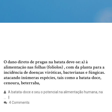
O dano direto de pragas na batata deve-se: a) à
alimentação nas folhas (folíolos) , com da planta para a
incidência de doenças viróticas, bacterianas e fúngicas.
atacando inúmeras espécies, tais como a batata-doce,
cenoura, beterraba,
A batata-doce e seu o potencial na alimentação humana, na
...
4 Comments