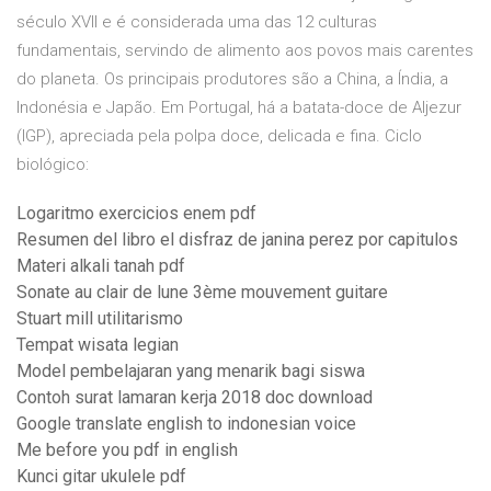
século XVII e é considerada uma das 12 culturas
fundamentais, servindo de alimento aos povos mais carentes
do planeta. Os principais produtores são a China, a Índia, a
Indonésia e Japão. Em Portugal, há a batata-doce de Aljezur
(IGP), apreciada pela polpa doce, delicada e fina. Ciclo
biológico:
Logaritmo exercicios enem pdf
Resumen del libro el disfraz de janina perez por capitulos
Materi alkali tanah pdf
Sonate au clair de lune 3ème mouvement guitare
Stuart mill utilitarismo
Tempat wisata legian
Model pembelajaran yang menarik bagi siswa
Contoh surat lamaran kerja 2018 doc download
Google translate english to indonesian voice
Me before you pdf in english
Kunci gitar ukulele pdf