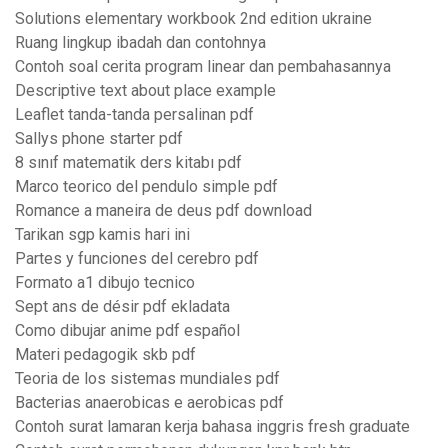
Solutions elementary workbook 2nd edition ukraine
Ruang lingkup ibadah dan contohnya
Contoh soal cerita program linear dan pembahasannya
Descriptive text about place example
Leaflet tanda-tanda persalinan pdf
Sallys phone starter pdf
8 sınıf matematik ders kitabı pdf
Marco teorico del pendulo simple pdf
Romance a maneira de deus pdf download
Tarikan sgp kamis hari ini
Partes y funciones del cerebro pdf
Formato a1 dibujo tecnico
Sept ans de désir pdf ekladata
Como dibujar anime pdf español
Materi pedagogik skb pdf
Teoria de los sistemas mundiales pdf
Bacterias anaerobicas e aerobicas pdf
Contoh surat lamaran kerja bahasa inggris fresh graduate