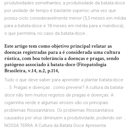
produtividades semelhantes, a produtividade da batata-doce
por unidade de tempo é bastante superior, uma vez que
possui ciclo consideravelmente menor (5,5 meses em média
para a batata-doce e 18 meses em média para a mandioca),
o que permitiria, no caso da batata-doce…
Este artigo tem como objetivo principal relatar as
doenças registradas para a é considerada uma cultura
rústica, com boa tolerância a doenças e pragas, sendo
patógeno associado à batata-doce (Fitopatologia
Brasileira, v.14, n.2, p.114,
Tudo o que deve saber para aprender a plantar batata-doce
... 5. Pragas e doenças : como prevenir? A cultura da batata-
doce não tem muitos registos de pragas e doenças. A
cigarrinha verde e algumas viroses são os principais
problemas fitossanitários. Os problemas fitossanitários
causados por vírus diminuem a produtividade, podendo ser …
NOSSA TERRA: A Cultura da Batata Doce Apresenta