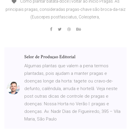
Como plantar batata-doce | voltar ao início Pragas. As
principais pragas, consideradas pragas-chave são broca-da-raiz
(Euscepes postfasciatus, Coleoptera,
Selor de Produçao Editorial
Algumas plantas que valem a pena termos
plantadas, pois ajudam a manter pragas e
doenças longe da horta: tagete ou cravo-de-
defunto, calêndula, arruda e hortelã. Veja neste
post outras dicas de controle de pragas e
doenças: Nossa Horta no Verão I: pragas e
doenças. Av. Nadir Dias de Figueiredo, 395 – Vila
Maria, São Paulo