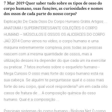
7 Mar 2019 Quer saber tudo sobre os tipos de osso do
corpo humano, suas funções, as curiosidades e nomes
dos ossos de cada parte do nosso corpo?
Explicação De Cada Osso Do Corpo Humano Grátis Artigos ...
ANATOMIA I SUPERINTERESSANTE COLEÇÕES O CORPO
HUMANO – MÚSCULOS E OSSOS OS ALICERCES DO CORPO
JAÚ 2014 Como vimos no vídeo, o corpo humano e uma
máquina extremamente complexa, pois todas as pessoas
nascem com a mesma quantidade de ossos, mas a
utilização desses ira depender do que cada um ira exercitar
ou praticar. 7 fatos incríveis sobre o esqueleto humano -
Mega Curioso O osso mais forte do corpo humano está na
sua cabeça. Se alguém te perguntasse qual é o osso mais
forte do seu corpo, qual você responderia? um em cada oito
casos de fratura de … A composição química do osso
humano. Qual é a composição ...
Principais sistemas do corpo humano - Biologia Net O corpo