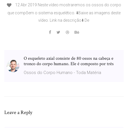
12 Abr 2019 Neste vídeo mostraremos os ossos do corpo
que compõem o sistema esquelético. ⬇️Baixe as imagens deste
vídeo. Link na descrição⬇️ De
O esqueleto axial consiste de 80 ossos na cabeça e
tronco do corpo humano. Ele é composto por três
Ossos do Corpo Humano - Toda Matéria
Leave a Reply