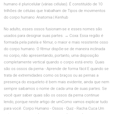
humano é pluricelular (várias células). É constituído de 10
trilhões de células que trabalham de Tipos de movimentos
do corpo humano: Anatomia | Kenhub
No adulto, esses ossos fusionam-se e esses nomes são
usados para designar suas partes. → Coxa: Essa região é
formada pela patela e fêmur, o maior e mais resistente osso
do corpo humano. O fêmur dispõe-se de maneira inclinada
no corpo, não apresentando, portanto, uma disposição
completamente vertical quando o corpo está ereto. Quais
são os ossos da perna - Aprende de forma fácil E quando se
trata de extremidades como os braços ou as pernas a
presença do esqueleto é bem mais evidente, ainda que nem
sempre saibamos o nome de cada uma de suas partes. Se
você quer saber quais são os ossos da perna continue
lendo, porque neste artigo de umComo vamos explicar tudo
para você. Corpo Humano - Ossos - Quiz - Racha Cuca Um