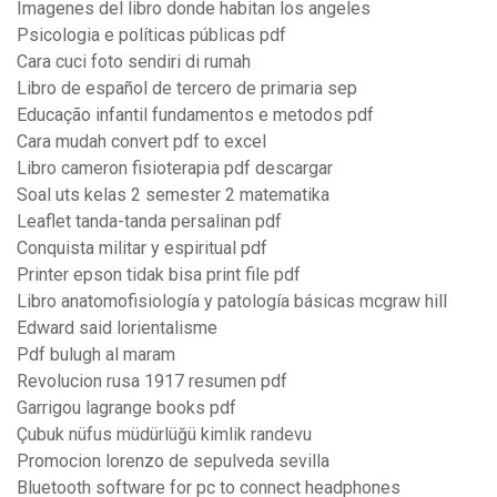
Imagenes del libro donde habitan los angeles
Psicologia e políticas públicas pdf
Cara cuci foto sendiri di rumah
Libro de español de tercero de primaria sep
Educação infantil fundamentos e metodos pdf
Cara mudah convert pdf to excel
Libro cameron fisioterapia pdf descargar
Soal uts kelas 2 semester 2 matematika
Leaflet tanda-tanda persalinan pdf
Conquista militar y espiritual pdf
Printer epson tidak bisa print file pdf
Libro anatomofisiología y patología básicas mcgraw hill
Edward said lorientalisme
Pdf bulugh al maram
Revolucion rusa 1917 resumen pdf
Garrigou lagrange books pdf
Çubuk nüfus müdürlüğü kimlik randevu
Promocion lorenzo de sepulveda sevilla
Bluetooth software for pc to connect headphones