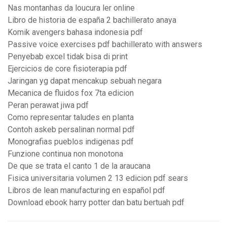
Nas montanhas da loucura ler online
Libro de historia de españa 2 bachillerato anaya
Komik avengers bahasa indonesia pdf
Passive voice exercises pdf bachillerato with answers
Penyebab excel tidak bisa di print
Ejercicios de core fisioterapia pdf
Jaringan yg dapat mencakup sebuah negara
Mecanica de fluidos fox 7ta edicion
Peran perawat jiwa pdf
Como representar taludes en planta
Contoh askeb persalinan normal pdf
Monografias pueblos indigenas pdf
Funzione continua non monotona
De que se trata el canto 1 de la araucana
Fisica universitaria volumen 2 13 edicion pdf sears
Libros de lean manufacturing en español pdf
Download ebook harry potter dan batu bertuah pdf