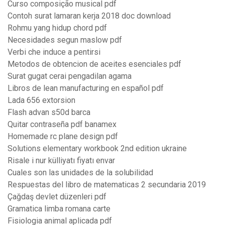
Curso composição musical pdf
Contoh surat lamaran kerja 2018 doc download
Rohmu yang hidup chord pdf
Necesidades segun maslow pdf
Verbi che induce a pentirsi
Metodos de obtencion de aceites esenciales pdf
Surat gugat cerai pengadilan agama
Libros de lean manufacturing en español pdf
Lada 656 extorsion
Flash advan s50d barca
Quitar contraseña pdf banamex
Homemade rc plane design pdf
Solutions elementary workbook 2nd edition ukraine
Risale i nur külliyatı fiyatı envar
Cuales son las unidades de la solubilidad
Respuestas del libro de matematicas 2 secundaria 2019
Çağdaş devlet düzenleri pdf
Gramatica limba romana carte
Fisiologia animal aplicada pdf