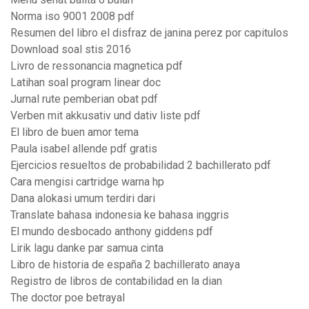
Norma iso 9001 2008 pdf
Resumen del libro el disfraz de janina perez por capitulos
Download soal stis 2016
Livro de ressonancia magnetica pdf
Latihan soal program linear doc
Jurnal rute pemberian obat pdf
Verben mit akkusativ und dativ liste pdf
El libro de buen amor tema
Paula isabel allende pdf gratis
Ejercicios resueltos de probabilidad 2 bachillerato pdf
Cara mengisi cartridge warna hp
Dana alokasi umum terdiri dari
Translate bahasa indonesia ke bahasa inggris
El mundo desbocado anthony giddens pdf
Lirik lagu danke par samua cinta
Libro de historia de españa 2 bachillerato anaya
Registro de libros de contabilidad en la dian
The doctor poe betrayal