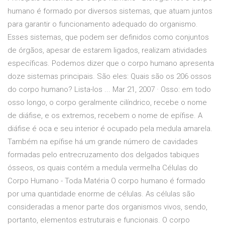
humano é formado por diversos sistemas, que atuam juntos
para garantir o funcionamento adequado do organismo.
Esses sistemas, que podem ser definidos como conjuntos
de órgãos, apesar de estarem ligados, realizam atividades
específicas. Podemos dizer que o corpo humano apresenta
doze sistemas principais. São eles: Quais são os 206 ossos
do corpo humano? Lista-los ... Mar 21, 2007 · Osso: em todo
osso longo, o corpo geralmente cilíndrico, recebe o nome
de diáfise, e os extremos, recebem o nome de epífise. A
diáfise é oca e seu interior é ocupado pela medula amarela.
Também na epífise há um grande número de cavidades
formadas pelo entrecruzamento dos delgados tabiques
ósseos, os quais contém a medula vermelha Células do
Corpo Humano - Toda Matéria O corpo humano é formado
por uma quantidade enorme de células. As células são
consideradas a menor parte dos organismos vivos, sendo,
portanto, elementos estruturais e funcionais. O corpo