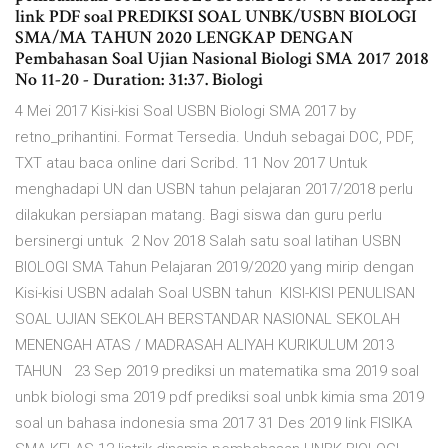
link PDF soal PREDIKSI SOAL UNBK/USBN BIOLOGI
SMA/MA TAHUN 2020 LENGKAP DENGAN
Pembahasan Soal Ujian Nasional Biologi SMA 2017 2018
No 11-20 - Duration: 31:37. Biologi
4 Mei 2017 Kisi-kisi Soal USBN Biologi SMA 2017 by
retno_prihantini. Format Tersedia. Unduh sebagai DOC, PDF,
TXT atau baca online dari Scribd. 11 Nov 2017 Untuk
menghadapi UN dan USBN tahun pelajaran 2017/2018 perlu
dilakukan persiapan matang. Bagi siswa dan guru perlu
bersinergi untuk 2 Nov 2018 Salah satu soal latihan USBN
BIOLOGI SMA Tahun Pelajaran 2019/2020 yang mirip dengan
Kisi-kisi USBN adalah Soal USBN tahun KISI-KISI PENULISAN
SOAL UJIAN SEKOLAH BERSTANDAR NASIONAL SEKOLAH
MENENGAH ATAS / MADRASAH ALIYAH KURIKULUM 2013
TAHUN 23 Sep 2019 prediksi un matematika sma 2019 soal
unbk biologi sma 2019 pdf prediksi soal unbk kimia sma 2019
soal un bahasa indonesia sma 2017 31 Des 2019 link FISIKA