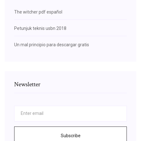
The witcher pdf español
Petunjuk teknis usbn 2018
Un mal principio para descargar gratis
Newsletter
Subscribe