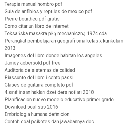
Terapia manual hombro pdf
Guia de anfibios y reptiles de mexico pdf
Pierre bourdieu pdf gratis
Como citar un libro de internet
Teksańska masakra piłą mechaniczną 1974 cda
Perangkat pembelajaran geografi sma kelas x kurikulum
2013
Imagenes del libro donde habitan los angeles
Jamey aebersold pdf free
Auditoria de sistemas de calidad
Riassunto del libro i cento passi
Clases de guitarra completo pdf
4.sınıf insan hakları özet ders notları 2018
Planificacion nuevo modelo educativo primer grado
Download soal stis 2016
Embriologia humana definicion
Contoh soal psikotes dan jawabannya doc