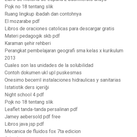
Pojk no 18 tentang slik
Ruang lingkup ibadah dan contohnya
El mozarabe pdf
Libros de oraciones catolicas para descargar gratis
Materi pedagogik skb pdf
Karaman şehir rehberi
Perangkat pembelajaran geografi sma kelas x kurikulum
2013
Cuales son las unidades de la solubilidad
Contoh dokumen ukl upl puskesmas
Onesimo becerril instalaciones hidraulicas y sanitarias
Istatistik ders içeriği
Night school 4 pdf
Pojk no 18 tentang slik
Leaflet tanda-tanda persalinan pdf
Jamey aebersold pdf free
Libros java jsp pdf
Mecanica de fluidos fox 7ta edicion