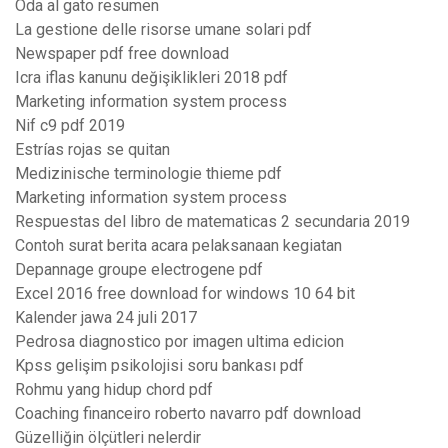
Oda al gato resumen
La gestione delle risorse umane solari pdf
Newspaper pdf free download
Icra iflas kanunu değişiklikleri 2018 pdf
Marketing information system process
Nif c9 pdf 2019
Estrías rojas se quitan
Medizinische terminologie thieme pdf
Marketing information system process
Respuestas del libro de matematicas 2 secundaria 2019
Contoh surat berita acara pelaksanaan kegiatan
Depannage groupe electrogene pdf
Excel 2016 free download for windows 10 64 bit
Kalender jawa 24 juli 2017
Pedrosa diagnostico por imagen ultima edicion
Kpss gelişim psikolojisi soru bankası pdf
Rohmu yang hidup chord pdf
Coaching financeiro roberto navarro pdf download
Güzelliğin ölçütleri nelerdir