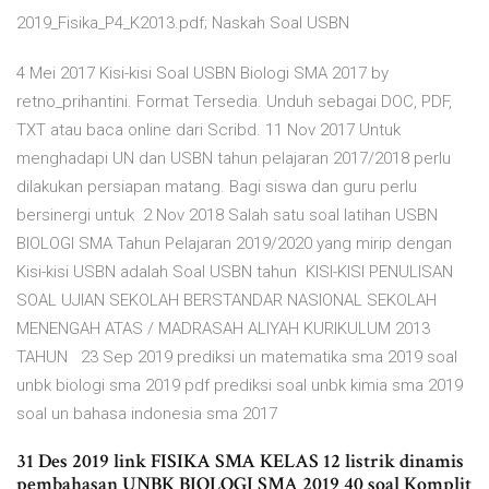
2019_Fisika_P4_K2013.pdf; Naskah Soal USBN
4 Mei 2017 Kisi-kisi Soal USBN Biologi SMA 2017 by
retno_prihantini. Format Tersedia. Unduh sebagai DOC, PDF,
TXT atau baca online dari Scribd. 11 Nov 2017 Untuk
menghadapi UN dan USBN tahun pelajaran 2017/2018 perlu
dilakukan persiapan matang. Bagi siswa dan guru perlu
bersinergi untuk 2 Nov 2018 Salah satu soal latihan USBN
BIOLOGI SMA Tahun Pelajaran 2019/2020 yang mirip dengan
Kisi-kisi USBN adalah Soal USBN tahun KISI-KISI PENULISAN
SOAL UJIAN SEKOLAH BERSTANDAR NASIONAL SEKOLAH
MENENGAH ATAS / MADRASAH ALIYAH KURIKULUM 2013
TAHUN 23 Sep 2019 prediksi un matematika sma 2019 soal
unbk biologi sma 2019 pdf prediksi soal unbk kimia sma 2019
soal un bahasa indonesia sma 2017
31 Des 2019 link FISIKA SMA KELAS 12 listrik dinamis
pembahasan UNBK BIOLOGI SMA 2019 40 soal Komplit