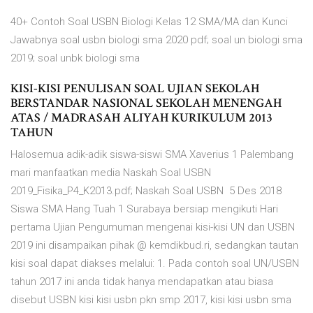
40+ Contoh Soal USBN Biologi Kelas 12 SMA/MA dan Kunci
Jawabnya soal usbn biologi sma 2020 pdf; soal un biologi sma
2019; soal unbk biologi sma
KISI-KISI PENULISAN SOAL UJIAN SEKOLAH
BERSTANDAR NASIONAL SEKOLAH MENENGAH
ATAS / MADRASAH ALIYAH KURIKULUM 2013
TAHUN
Halosemua adik-adik siswa-siswi SMA Xaverius 1 Palembang
mari manfaatkan media Naskah Soal USBN
2019_Fisika_P4_K2013.pdf; Naskah Soal USBN 5 Des 2018
Siswa SMA Hang Tuah 1 Surabaya bersiap mengikuti Hari
pertama Ujian Pengumuman mengenai kisi-kisi UN dan USBN
2019 ini disampaikan pihak @ kemdikbud.ri, sedangkan tautan
kisi soal dapat diakses melalui: 1. Pada contoh soal UN/USBN
tahun 2017 ini anda tidak hanya mendapatkan atau biasa
disebut USBN kisi kisi usbn pkn smp 2017, kisi kisi usbn sma