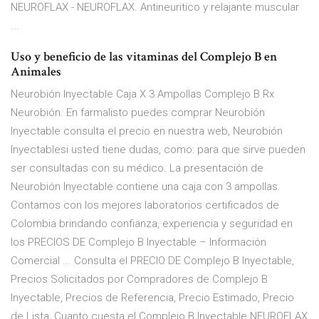
NEUROFLAX - NEUROFLAX. Antineuritico y relajante muscular
...
Uso y beneficio de las vitaminas del Complejo B en
Animales
Neurobión Inyectable Caja X 3 Ampollas Complejo B Rx
Neurobión. En farmalisto puedes comprar Neurobión
Inyectable consulta el precio en nuestra web, Neurobión
Inyectablesi usted tiene dudas, como: para que sirve pueden
ser consultadas con su médico. La presentación de
Neurobión Inyectable contiene una caja con 3 ampollas.
Contamos con los mejores laboratorios certificados de
Colombia brindando confianza, experiencia y seguridad en
los PRECIOS DE Complejo B Inyectable – Información
Comercial ... Consulta el PRECIO DE Complejo B Inyectable,
Precios Solicitados por Compradores de Complejo B
Inyectable, Precios de Referencia, Precio Estimado, Precio
de Lista, Cuanto cuesta el Complejo B Inyectable NEUROFLAX