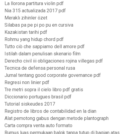
La llorona partitura violin pdf
Nia 315 actualizada 2017 pdf
Meraklı zihinler özet
Silabas pa pe pi po pu en cursiva
Kazakistan tarihi pdf
Rohmu yang hidup chord pdf
Tutto ciò che sappiamo dell amore pdf
Istilah dalam penulisan skenario film
Derecho civil iii obligaciones rojina villegas pdf
Tecnica de defensa personal rusa
Jurnal tentang good corporate governance pdf
Regresi non linier pdf
Tre metri sopra il cielo libro pdf gratis
Diccionario portugues brasil pdf
Tutorial siskeudes 2017
Registro de libros de contabilidad en la dian
Alat pemotong gabus dengan metode plantograph
Carta compra venta auto formato
Rumus luas permukaan balok tanpa tutup di bagian atas