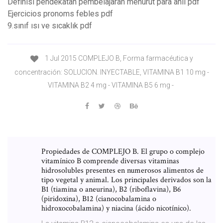
Definisi pendekatan pembelajaran menurut para ahli pdf
Ejercicios pronoms febles pdf
9.sınıf ısı ve sıcaklık pdf
1 Jul 2015 COMPLEJO B, Forma farmacéutica y
concentración: SOLUCION. INYECTABLE, VITAMINA B1 10 mg -
VITAMINA B2 4 mg - VITAMINA B5 6 mg -
Propiedades de COMPLEJO B. El grupo o complejo
vitamínico B comprende diversas vitaminas
hidrosolubles presentes en numerosos alimentos de
tipo vegetal y animal. Los principales derivados son la
B1 (tiamina o aneurina), B2 (riboflavina), B6
(piridoxina), B12 (cianocobalamina o
hidroxocobalamina) y niacina (ácido nicotínico).