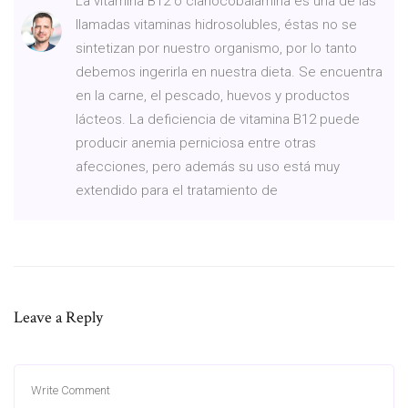
La vitamina B12 o cianocobalamina es una de las
llamadas vitaminas hidrosolubles, éstas no se
sintetizan por nuestro organismo, por lo tanto
debemos ingerirla en nuestra dieta. Se encuentra
en la carne, el pescado, huevos y productos
lácteos. La deficiencia de vitamina B12 puede
producir anemia perniciosa entre otras
afecciones, pero además su uso está muy
extendido para el tratamiento de
Leave a Reply