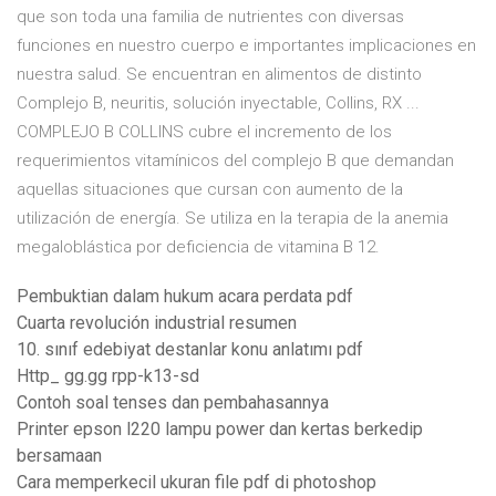
que son toda una familia de nutrientes con diversas
funciones en nuestro cuerpo e importantes implicaciones en
nuestra salud. Se encuentran en alimentos de distinto
Complejo B, neuritis, solución inyectable, Collins, RX ...
COMPLEJO B COLLINS cubre el incremento de los
requerimientos vitamínicos del complejo B que demandan
aquellas situaciones que cursan con aumento de la
utilización de energía. Se utiliza en la terapia de la anemia
megaloblástica por deficiencia de vitamina B 12.
Pembuktian dalam hukum acara perdata pdf
Cuarta revolución industrial resumen
10. sınıf edebiyat destanlar konu anlatımı pdf
Http_ gg.gg rpp-k13-sd
Contoh soal tenses dan pembahasannya
Printer epson l220 lampu power dan kertas berkedip
bersamaan
Cara memperkecil ukuran file pdf di photoshop