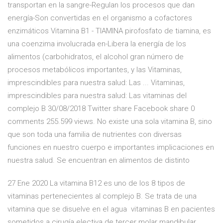
transportan en la sangre-Regulan los procesos que dan
energía-Son convertidas en el organismo a cofactores
enzimáticos Vitamina B1 - TIAMINA pirofosfato de tiamina, es
una coenzima involucrada en-Libera la energía de los
alimentos (carbohidratos, el alcohol gran número de
procesos metabólicos importantes, y las Vitaminas,
imprescindibles para nuestra salud: Las ... Vitaminas,
imprescindibles para nuestra salud: Las vitaminas del
complejo B 30/08/2018 Twitter share Facebook share 0
comments 255.599 views. No existe una sola vitamina B, sino
que son toda una familia de nutrientes con diversas
funciones en nuestro cuerpo e importantes implicaciones en
nuestra salud. Se encuentran en alimentos de distinto
27 Ene 2020 La vitamina B12 es uno de los 8 tipos de
vitaminas pertenecientes al complejo B. Se trata de una
vitamina que se disuelve en el agua vitaminas B en pacientes
sometidos a cirugía electiva de tercer molar mandibular .