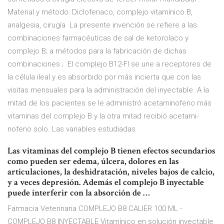
Material y método: Diclofenaco, complejo vitamínico B,
analgesia, cirugía La presente invención se refiere a las
combinaciones farmacéuticas de sal de ketorolaco y
complejo B; a métodos para la fabricación de dichas
combinaciones ; El complejo B12-FI se une a receptores de
la célula ileal y es absorbido por más incierta que con las
visitas mensuales para la administración del inyectable. A la
mitad de los pacientes se le administró acetaminofeno más
vitaminas del complejo B y la otra mitad recibió acetami-
nofeno solo. Las variables estudiadas
Las vitaminas del complejo B tienen efectos secundarios
como pueden ser edema, úlcera, dolores en las
articulaciones, la deshidratación, niveles bajos de calcio,
y a veces depresión. Además el complejo B inyectable
puede interferir con la absorción de …
Farmacia Veterinaria COMPLEJO B8 CALIER 100 ML -
COMPLEJO B8 INYECTABLE Vitamínico en solución inyectable