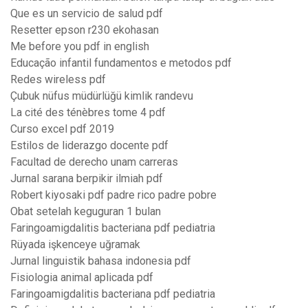
Que es un servicio de salud pdf
Resetter epson r230 ekohasan
Me before you pdf in english
Educação infantil fundamentos e metodos pdf
Redes wireless pdf
Çubuk nüfus müdürlüğü kimlik randevu
La cité des ténèbres tome 4 pdf
Curso excel pdf 2019
Estilos de liderazgo docente pdf
Facultad de derecho unam carreras
Jurnal sarana berpikir ilmiah pdf
Robert kiyosaki pdf padre rico padre pobre
Obat setelah keguguran 1 bulan
Faringoamigdalitis bacteriana pdf pediatria
Rüyada işkenceye uğramak
Jurnal linguistik bahasa indonesia pdf
Fisiologia animal aplicada pdf
Faringoamigdalitis bacteriana pdf pediatria