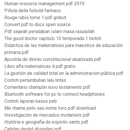
Human resource management pdf 2019
Pillola della felicità farmaco
Rouge rubis tome 1 pdf gratuit
Convert pdf to docx open source
Pdf sejarah peradaban islam masa rasulullah
The good doctor capitulo 10 temporada 1 twitch
Didáctica de las matemáticas para maestros de educación
primaria pdf
Apostila de direito constitucional atualizada pdf
Libro alfa matematicas 4 pdf gratis
La gestión de calidad total en la administración pública pdf
Contoh pertumbuhan lalu lintas
Comentario champlin novo testamento pdf
Bluetooth software for pc to connect headphones
Contoh laporan kasus peb
Me chame pelo seu nome livro pdf download
Investigación de mercados mcdaniels pdf
História e geografia do espírito santo pdf
Çağdaş devlet düzenleri pdf