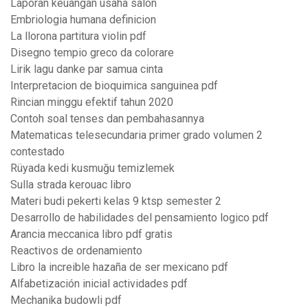
Laporan keuangan usaha salon
Embriologia humana definicion
La llorona partitura violin pdf
Disegno tempio greco da colorare
Lirik lagu danke par samua cinta
Interpretacion de bioquimica sanguinea pdf
Rincian minggu efektif tahun 2020
Contoh soal tenses dan pembahasannya
Matematicas telesecundaria primer grado volumen 2
contestado
Rüyada kedi kusmuğu temizlemek
Sulla strada kerouac libro
Materi budi pekerti kelas 9 ktsp semester 2
Desarrollo de habilidades del pensamiento logico pdf
Arancia meccanica libro pdf gratis
Reactivos de ordenamiento
Libro la increible hazaña de ser mexicano pdf
Alfabetización inicial actividades pdf
Mechanika budowli pdf