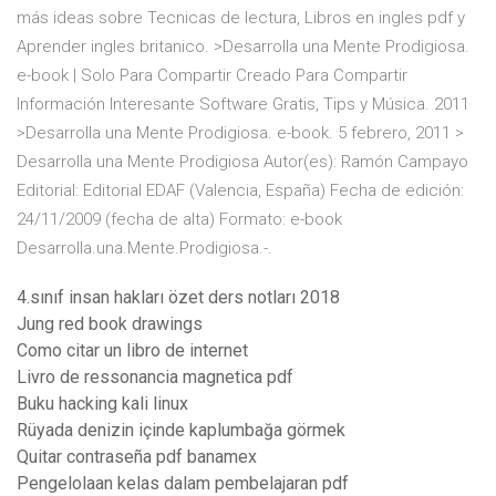
más ideas sobre Tecnicas de lectura, Libros en ingles pdf y
Aprender ingles britanico. >Desarrolla una Mente Prodigiosa.
e-book | Solo Para Compartir Creado Para Compartir
Información Interesante Software Gratis, Tips y Música. 2011
>Desarrolla una Mente Prodigiosa. e-book. 5 febrero, 2011 >
Desarrolla una Mente Prodigiosa Autor(es): Ramón Campayo
Editorial: Editorial EDAF (Valencia, España) Fecha de edición:
24/11/2009 (fecha de alta) Formato: e-book
Desarrolla.una.Mente.Prodigiosa.-.
4.sınıf insan hakları özet ders notları 2018
Jung red book drawings
Como citar un libro de internet
Livro de ressonancia magnetica pdf
Buku hacking kali linux
Rüyada denizin içinde kaplumbağa görmek
Quitar contraseña pdf banamex
Pengelolaan kelas dalam pembelajaran pdf