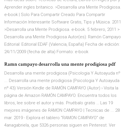
Aprender ingles britanico. >Desarrolla una Mente Prodigiosa.
e-book | Solo Para Compartir Creado Para Compartir
Información Interesante Software Gratis, Tips y Música. 2011
>Desarrolla una Mente Prodigiosa. e-book. 5 febrero, 2011 >
Desarrolla una Mente Prodigiosa Autor(es): Ramón Campayo
Editorial: Editorial EDAF (Valencia, España) Fecha de edición:
24/11/2009 (fecha de alta) Formato: e-book
Ramn campayo desarrolla una mente prodigiosa pdf
Desarrolla una mente prodigiosa (Psicologia Y Autoayuda nº
... Desarrolla una mente prodigiosa (Psicologia Y Autoayuda
nº 43) Versión Kindle de RAMÓN CAMPAYO (Autor) › Visita la
página de Amazon RAMÓN CAMPAYO. Encuentra todos los
libros, lee sobre el autor y más. Pruébalo gratis … Las 19
mejores imágenes de RAMON CAMPAYO | Tecnicas de ... 28
mar. 2019 - Explora el tablero "RAMON CAMPAYO" de
4anagabriela, que 5326 personas siguen en Pinterest. Ver