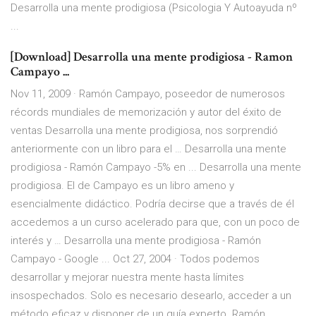
Desarrolla una mente prodigiosa (Psicologia Y Autoayuda nº
...
[Download] Desarrolla una mente prodigiosa - Ramon
Campayo ...
Nov 11, 2009 · Ramón Campayo, poseedor de numerosos
récords mundiales de memorización y autor del éxito de
ventas Desarrolla una mente prodigiosa, nos sorprendió
anteriormente con un libro para el … Desarrolla una mente
prodigiosa - Ramón Campayo -5% en ... Desarrolla una mente
prodigiosa. El de Campayo es un libro ameno y
esencialmente didáctico. Podría decirse que a través de él
accedemos a un curso acelerado para que, con un poco de
interés y … Desarrolla una mente prodigiosa - Ramón
Campayo - Google ... Oct 27, 2004 · Todos podemos
desarrollar y mejorar nuestra mente hasta límites
insospechados. Solo es necesario desearlo, acceder a un
método eficaz y disponer de un guía experto. Ramón