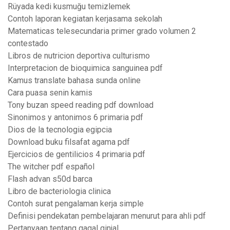
Rüyada kedi kusmuğu temizlemek
Contoh laporan kegiatan kerjasama sekolah
Matematicas telesecundaria primer grado volumen 2
contestado
Libros de nutricion deportiva culturismo
Interpretacion de bioquimica sanguinea pdf
Kamus translate bahasa sunda online
Cara puasa senin kamis
Tony buzan speed reading pdf download
Sinonimos y antonimos 6 primaria pdf
Dios de la tecnologia egipcia
Download buku filsafat agama pdf
Ejercicios de gentilicios 4 primaria pdf
The witcher pdf español
Flash advan s50d barca
Libro de bacteriologia clinica
Contoh surat pengalaman kerja simple
Definisi pendekatan pembelajaran menurut para ahli pdf
Pertanyaan tentang gagal ginjal